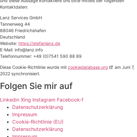
und diese Aussage kontaktiere uns bitte mittels der folgenden
Kontaktdaten:
Lanz Services GmbH
Tannenweg 44
88046 Friedrichshafen
Deutschland
Website:
https://stefanlanz.de
E-Mail:
info@
lanz.info
Telefonnummer: +49 (0)7541 590 88 89
Diese Cookie-Richtlinie wurde mit
cookiedatabase.org
am Juni 7,
2022 synchronisiert.
Folgen Sie mir auf
Linkedin
Xing
Instagram
Facebook-f
Datenschutzerklärung
Impressum
Cookie-Richtlinie (EU)
Datenschutzerklärung
Impressum