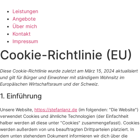
Zum
Inhalt
Leistungen
springen
Angebote
Über mich
Kontakt
Impressum
Cookie-Richtlinie (EU)
Diese Cookie-Richtlinie wurde zuletzt am März 15, 2024 aktualisiert
und gilt für Bürger und Einwohner mit ständigem Wohnsitz im
Europäischen Wirtschaftsraum und der Schweiz.
1. Einführung
Unsere Website,
https://stefanlanz.de
(im folgenden: "Die Website")
verwendet Cookies und ähnliche Technologien (der Einfachheit
halber werden all diese unter "Cookies" zusammengefasst). Cookies
werden außerdem von uns beauftragten Drittparteien platziert. In
dem unten stehendem Dokument informieren wir dich über die